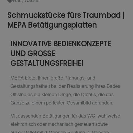
Bad
,
Wasser
Schmuckstücke fürs Traumbad |
MEPA Betätigungsplatten
INNOVATIVE BEDIENKONZEPTE
UND GROSSE
GESTALTUNGSFREIHEI
MEPA bietet Ihnen große Planungs- und
Gestaltungsfreiheit bei der Realisierung Ihres Bades.
Oft sind es die kleinen Dinge, die Details, die das
Ganze zu einem perfekten Gesamtbild abrunden.
Mit passenden Betätigungen für das WC, wahlweise
elektronisch oder mechanisch gesteuert sowie
ausgestattet mit 2-Mengen-Spülung, 1-Mengen-